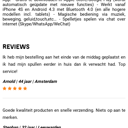
automatisch geüpdate met nieuwe functies) - Werkt vanaf
iPhone 4S en Android 4.3 met Bluetooth 4.0 (en alle hogere
modellen incl. tablets) - Magische bediening via muziek,
beweging, geluid,touch,etc… - Spelletjes spelen via chat over
internet (Skype/WhatsApp/WeChat)
REVIEWS
Ik heb mijn bestelling aan het einde van de middag geplaatst en
ik had mijn spullen eerder in huis dan ik verwacht had. Top
service!
Arnold | 44 jaar | Amsterdam
Goede kwaliteit producten en snelle verzending. Niets op aan te
merken.
Stephan | 32 jaar | Leeuwarden