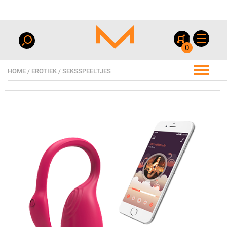
0
HOME
/
EROTIEK
/
SEKSSPEELTJES