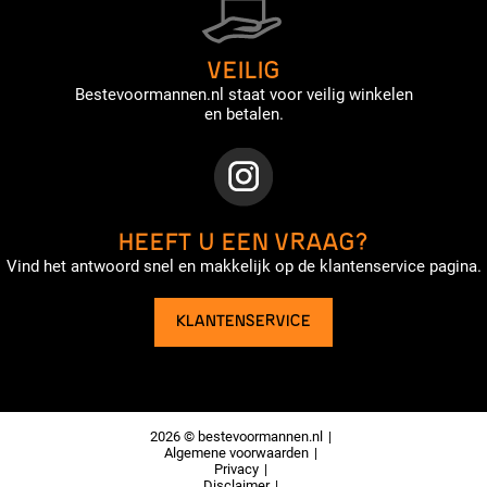
VEILIG
Bestevoormannen.nl staat voor veilig winkelen
en betalen.
HEEFT U EEN VRAAG?
Vind het antwoord snel en makkelijk op de klantenservice pagina.
KLANTENSERVICE
2026 © bestevoormannen.nl
Algemene voorwaarden
Privacy
Disclaimer