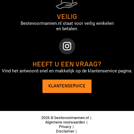
VEILIG
Bestevoormannen.nl staat voor veilig winkelen
en betalen.
HEEFT U EEN VRAAG?
Vind het antwoord snel en makkelijk op de klantenservice pagina.
KLANTENSERVICE
2026 © bestevoormannen.nl
Algemene voorwaarden
Privacy
Disclaimer