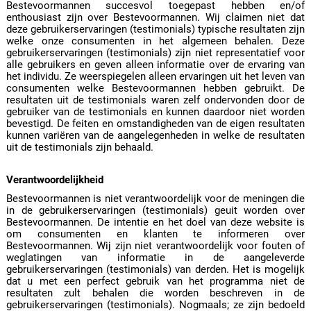
Bestevoormannen succesvol toegepast hebben en/of
enthousiast zijn over Bestevoormannen. Wij claimen niet dat
deze gebruikerservaringen (testimonials) typische resultaten zijn
welke onze consumenten in het algemeen behalen. Deze
gebruikerservaringen (testimonials) zijn niet representatief voor
alle gebruikers en geven alleen informatie over de ervaring van
het individu. Ze weerspiegelen alleen ervaringen uit het leven van
consumenten welke Bestevoormannen hebben gebruikt. De
resultaten uit de testimonials waren zelf ondervonden door de
gebruiker van de testimonials en kunnen daardoor niet worden
bevestigd. De feiten en omstandigheden van de eigen resultaten
kunnen variëren van de aangelegenheden in welke de resultaten
uit de testimonials zijn behaald.
Verantwoordelijkheid
Bestevoormannen is niet verantwoordelijk voor de meningen die
in de gebruikerservaringen (testimonials) geuit worden over
Bestevoormannen. De intentie en het doel van deze website is
om consumenten en klanten te informeren over
Bestevoormannen. Wij zijn niet verantwoordelijk voor fouten of
weglatingen van informatie in de aangeleverde
gebruikerservaringen (testimonials) van derden. Het is mogelijk
dat u met een perfect gebruik van het programma niet de
resultaten zult behalen die worden beschreven in de
gebruikerservaringen (testimonials). Nogmaals; ze zijn bedoeld