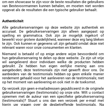
om een showcase te zijn voor de beste resultaten die gebruikers
van Bestevoormannen kunnen behalen, en moeten niet worden
opgevat als de resultaten die een typische gebruiker behaalt.
Authenticiteit
Alle gebruikerservaringen op deze website zijn authentiek en
accuraat. De gebruikerservaringen zijn alleen aangepast op
spelling en grammatica. Ook zijn ze mogelijk ingekort of
bewerkt voor grotere duidelijkheid, wanneer deze erg lang bleken
te zijn. Ook kunnen er gegevens uit zijn gehaald omdat deze niet
relevant waren voor onze consumenten en klanten.
Niemand is betaald of op enige andere wijze bevoordeeld om
hun gebruikerservaring te delen op deze website. Ze zijn uit vrije
wil aangeleverd door individuen welke de producten hebben
gebruikt. Ze hebben hun eigen eerlijke mening aan ons
aangeboden; deze testimonials zijn niet gewerft door ons. De
aanbieders van de testimonials hebben op geen enkele manier
rendement gehaald voor het aanleveren van de testimonials; niet
op het moment van aanlevering en ook niet in de toekomst.
Op verzoek zijn geen e-mailadressen gepubliceerd in de originele
gebruikerservaringen (testimonials) op onze site. Wilt u contact
opnemen met de auteur van een specifieke gebruikerservaring
(testimonials)? Stuurt u ons dan een verzoek per e-mail met
hierin uw vragen over de desbetreffende testimonials. Na