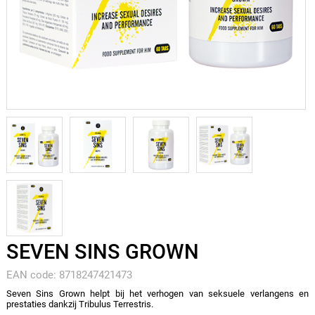
SEVEN SINS GROWN
EAN code: 8718247421473
Seven Sins Grown helpt bij het verhogen van seksuele verlangens en
prestaties dankzij Tribulus Terrestris.