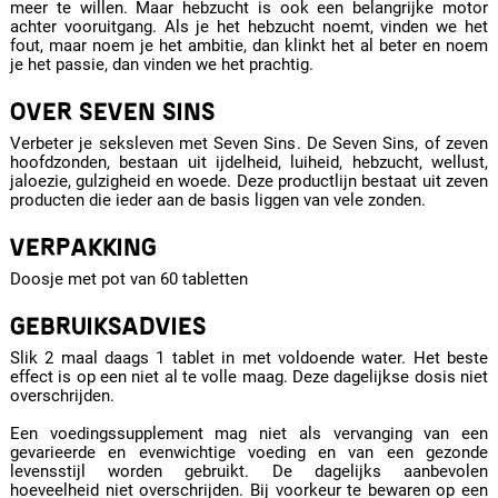
meer te willen. Maar hebzucht is ook een belangrijke motor
achter vooruitgang. Als je het hebzucht noemt, vinden we het
fout, maar noem je het ambitie, dan klinkt het al beter en noem
je het passie, dan vinden we het prachtig.
OVER SEVEN SINS
Verbeter je seksleven met Seven Sins. De Seven Sins, of zeven
hoofdzonden, bestaan uit ijdelheid, luiheid, hebzucht, wellust,
jaloezie, gulzigheid en woede. Deze productlijn bestaat uit zeven
producten die ieder aan de basis liggen van vele zonden.
VERPAKKING
Doosje met pot van 60 tabletten
GEBRUIKSADVIES
Slik 2 maal daags 1 tablet in met voldoende water. Het beste
effect is op een niet al te volle maag. Deze dagelijkse dosis niet
overschrijden.
Een voedingssupplement mag niet als vervanging van een
gevarieerde en evenwichtige voeding en van een gezonde
levensstijl worden gebruikt. De dagelijks aanbevolen
hoeveelheid niet overschrijden. Bij voorkeur te bewaren op een