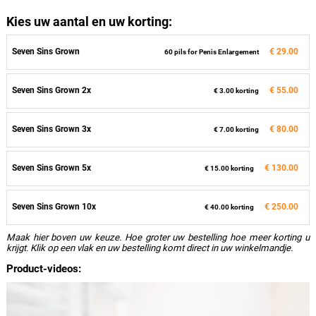
Kies uw aantal en uw korting:
Seven Sins Grown
€ 29.00
60 pils for Penis Enlargement
Seven Sins Grown 2x
€ 55.00
€ 3.00 korting
Seven Sins Grown 3x
€ 80.00
€ 7.00 korting
Seven Sins Grown 5x
€ 130.00
€ 15.00 korting
Seven Sins Grown 10x
€ 250.00
€ 40.00 korting
Maak hier boven uw keuze. Hoe groter uw bestelling hoe meer korting u
krijgt. Klik op een vlak en uw bestelling komt direct in uw winkelmandje.
Product-videos: