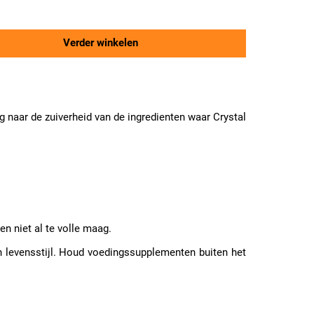
Verder winkelen
ng naar de zuiverheid van de ingredienten waar Crystal
en niet al te volle maag.
 levensstijl. Houd voedingssupplementen buiten het