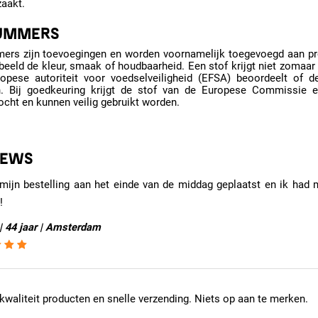
zaakt.
UMMERS
ers zijn toevoegingen en worden voornamelijk toegevoegd aan pr
beeld de kleur, smaak of houdbaarheid. Een stof krijgt niet zomaar
opese autoriteit voor voedselveiligheid (EFSA) beoordeelt of 
. Bij goedkeuring krijgt de stof van de Europese Commissie 
cht en kunnen veilig gebruikt worden.
IEWS
mijn bestelling aan het einde van de middag geplaatst en ik had m
!
| 44 jaar | Amsterdam
waliteit producten en snelle verzending. Niets op aan te merken.