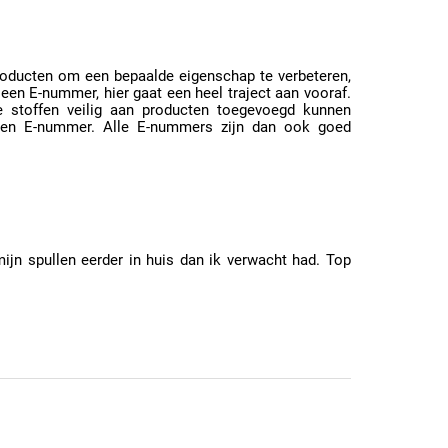
oducten om een bepaalde eigenschap te verbeteren,
 een E-nummer, hier gaat een heel traject aan vooraf.
de stoffen veilig aan producten toegevoegd kunnen
een E-nummer. Alle E-nummers zijn dan ook goed
ijn spullen eerder in huis dan ik verwacht had. Top