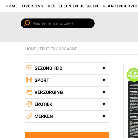
HOME
OVER ONS
BESTELLEN EN BETALEN
KLANTENSERVIC
HOME
/
EROTIEK
/
ORGASME
GEZONDHEID
SPORT
VERZORGING
EROTIEK
MERKEN