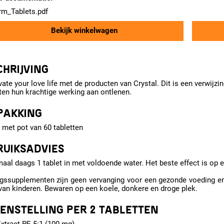
rm_Tablets.pdf
Bekijk winkelwagen
HRIJVING
vate your love life met de producten van Crystal. Dit is een verwijzi
en hun krachtige werking aan ontlenen.
PAKKING
met pot van 60 tabletten
RUIKSADVIES
maal daags 1 tablet in met voldoende water. Het beste effect is op e
gssupplementen zijn geen vervanging voor een gezonde voeding en
van kinderen. Bewaren op een koele, donkere en droge plek.
ENSTELLING PER 2 TABLETTEN