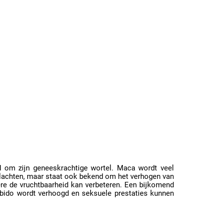
 om zijn geneeskrachtige wortel. Maca wordt veel
klachten, maar staat ook bekend om het verhogen van
re de vruchtbaarheid kan verbeteren. Een bijkomend
ibido wordt verhoogd en seksuele prestaties kunnen