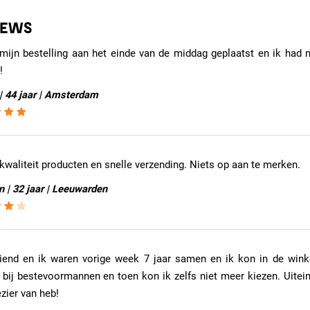
IEWS
mijn bestelling aan het einde van de middag geplaatst en ik had m
!
| 44 jaar | Amsterdam
waliteit producten en snelle verzending. Niets op aan te merken.
 | 32 jaar | Leeuwarden
riend en ik waren vorige week 7 jaar samen en ik kon in de win
 bij bestevoormannen en toen kon ik zelfs niet meer kiezen. Uitei
zier van heb!