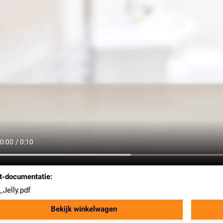
t-documentatie:
_Jelly.pdf
Bekijk winkelwagen