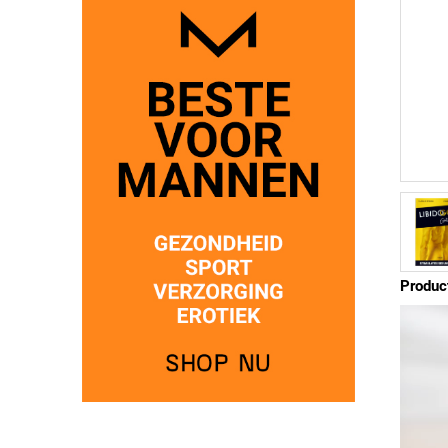
Produc