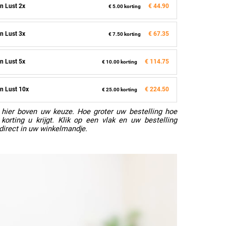
n Lust 2x
€ 44.90
€ 5.00 korting
n Lust 3x
€ 67.35
€ 7.50 korting
n Lust 5x
€ 114.75
€ 10.00 korting
n Lust 10x
€ 224.50
€ 25.00 korting
hier boven uw keuze. Hoe groter uw bestelling hoe
korting u krijgt. Klik op een vlak en uw bestelling
direct in uw winkelmandje.