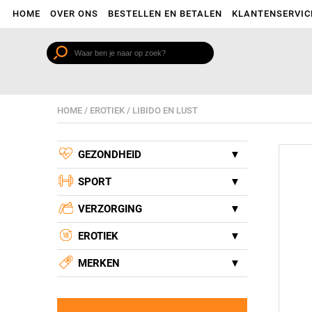
HOME
OVER ONS
BESTELLEN EN BETALEN
KLANTENSERVIC
HOME
/
EROTIEK
/
LIBIDO EN LUST
GEZONDHEID
SPORT
VERZORGING
EROTIEK
MERKEN