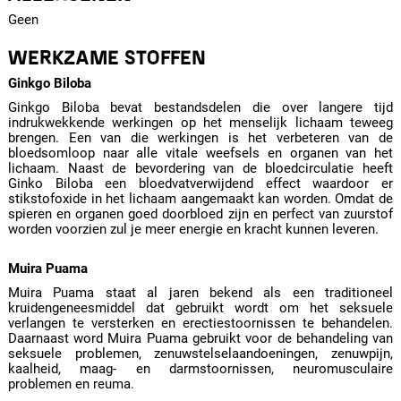
Geen
WERKZAME STOFFEN
Ginkgo Biloba
Ginkgo Biloba bevat bestandsdelen die over langere tijd
indrukwekkende werkingen op het menselijk lichaam teweeg
brengen. Een van die werkingen is het verbeteren van de
bloedsomloop naar alle vitale weefsels en organen van het
lichaam. Naast de bevordering van de bloedcirculatie heeft
Ginko Biloba een bloedvatverwijdend effect waardoor er
stikstofoxide in het lichaam aangemaakt kan worden. Omdat de
spieren en organen goed doorbloed zijn en perfect van zuurstof
worden voorzien zul je meer energie en kracht kunnen leveren.
Muira Puama
Muira Puama staat al jaren bekend als een traditioneel
kruidengeneesmiddel dat gebruikt wordt om het seksuele
verlangen te versterken en erectiestoornissen te behandelen.
Daarnaast word Muira Puama gebruikt voor de behandeling van
seksuele problemen, zenuwstelselaandoeningen, zenuwpijn,
kaalheid, maag- en darmstoornissen, neuromusculaire
problemen en reuma.