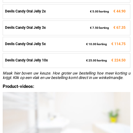
Devils Candy Oral Jelly 2x
€ 44.90
€ 5.00 korting
Devils Candy Oral Jelly 3x
€ 67.35
€ 7.50 korting
Devils Candy Oral Jelly 5x
€ 114.75
€ 10.00 korting
Devils Candy Oral Jelly 10x
€ 224.50
€ 25.00 korting
Maak hier boven uw keuze. Hoe groter uw bestelling hoe meer korting u
krijgt. Klik op een vlak en uw bestelling komt direct in uw winkelmandje.
Product-videos: