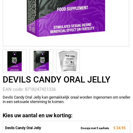
DEVILS CANDY ORAL JELLY
EAN code: 8718247421336
Devils Candy Oral Jelly kan gemakkelijk oraal worden ingenomen om sneller
in een seksuele stemming te komen.
Kies uw aantal en uw korting:
Devils Candy Oral Jelly
€ 24.95
Doosje met 5 sachets