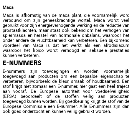
Maca
Maca is afkomstig van de maca plant, die voornamelijk word
verbouwd om zijn geneeskrachtige wortel. Maca wordt veel
gebruikt voor zijn energieverhogende werking en de reductie van
prostaatklachten, maar staat ook bekend om het verhogen van
spiermassa en herstel van hormonale onbalans, waardoor het
onder andere de vruchtbaarheid kan verbeteren. Een bijkomend
voordeel van Maca is dat het werkt als een afrodisiacum
waardoor het libido wordt verhoogd en seksuele prestaties
kunnen verbeteren.
E-NUMMERS
E-nummers zijn toevoegingen en worden voornamelijk
toegevoegd aan producten om een bepaalde eigenschap te
verbeteren, bijvoorbeeld de kleur, smaak of houdbaarheid. Een
stof krijgt niet zomaar een E-nummer, hier gaat een heel traject
aan vooraf. De Europese autoriteit voor voedselveiligheid
(EFSA) beoordeelt of de stoffen veilig aan producten
toegevoegd kunnen worden. Bij goedkeuring krijgt de stof van de
Europese Commissie een E-nummer. Alle E-nummers zijn dan
ook goed onderzocht en kunnen veilig gebruikt worden.