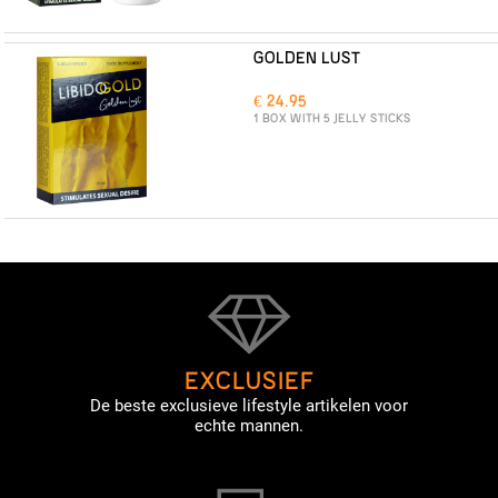
GOLDEN LUST
€ 24.95
1 BOX WITH 5 JELLY STICKS
EXCLUSIEF
De beste exclusieve lifestyle artikelen voor
echte mannen.