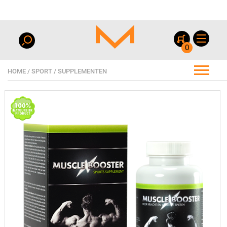
0
HOME
/
SPORT
/
SUPPLEMENTEN