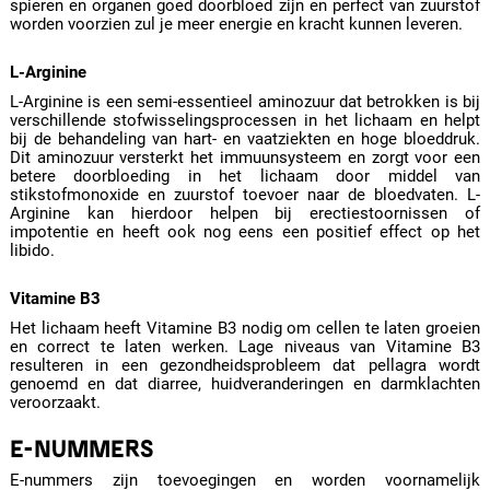
spieren en organen goed doorbloed zijn en perfect van zuurstof
worden voorzien zul je meer energie en kracht kunnen leveren.
L-Arginine
L-Arginine is een semi-essentieel aminozuur dat betrokken is bij
verschillende stofwisselingsprocessen in het lichaam en helpt
bij de behandeling van hart- en vaatziekten en hoge bloeddruk.
Dit aminozuur versterkt het immuunsysteem en zorgt voor een
betere doorbloeding in het lichaam door middel van
stikstofmonoxide en zuurstof toevoer naar de bloedvaten. L-
Arginine kan hierdoor helpen bij erectiestoornissen of
impotentie en heeft ook nog eens een positief effect op het
libido.
Vitamine B3
Het lichaam heeft Vitamine B3 nodig om cellen te laten groeien
en correct te laten werken. Lage niveaus van Vitamine B3
resulteren in een gezondheidsprobleem dat pellagra wordt
genoemd en dat diarree, huidveranderingen en darmklachten
veroorzaakt.
E-NUMMERS
E-nummers zijn toevoegingen en worden voornamelijk