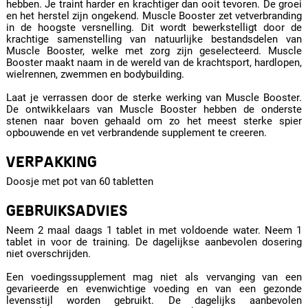
hebben. Je traint harder en krachtiger dan ooit tevoren. De groei
en het herstel zijn ongekend. Muscle Booster zet vetverbranding
in de hoogste versnelling. Dit wordt bewerkstelligt door de
krachtige samenstelling van natuurlijke bestandsdelen van
Muscle Booster, welke met zorg zijn geselecteerd. Muscle
Booster maakt naam in de wereld van de krachtsport, hardlopen,
wielrennen, zwemmen en bodybuilding.
Laat je verrassen door de sterke werking van Muscle Booster.
De ontwikkelaars van Muscle Booster hebben de onderste
stenen naar boven gehaald om zo het meest sterke spier
opbouwende en vet verbrandende supplement te creeren.
VERPAKKING
Doosje met pot van 60 tabletten
GEBRUIKSADVIES
Neem 2 maal daags 1 tablet in met voldoende water. Neem 1
tablet in voor de training. De dagelijkse aanbevolen dosering
niet overschrijden.
Een voedingssupplement mag niet als vervanging van een
gevarieerde en evenwichtige voeding en van een gezonde
levensstijl worden gebruikt. De dagelijks aanbevolen