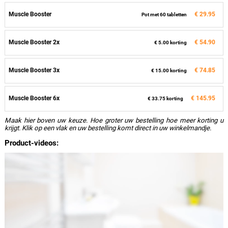
Muscle Booster
€ 29.95
Pot met 60 tabletten
Muscle Booster 2x
€ 54.90
€ 5.00 korting
Muscle Booster 3x
€ 74.85
€ 15.00 korting
Muscle Booster 6x
€ 145.95
€ 33.75 korting
Maak hier boven uw keuze. Hoe groter uw bestelling hoe meer korting u
krijgt. Klik op een vlak en uw bestelling komt direct in uw winkelmandje.
Product-videos: