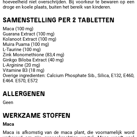
hoeveelheid niet overschrijden. Bij voorkeur te bewaren op een
droge en koele plaats, buiten het bereik van kinderen.
SAMENSTELLING PER 2 TABLETTEN
Maca (100 mg)
Guarana Extract (100 mg)
Kolanoot Extract (100 mg)
Muira Puama (100 mg)
L-Taurine (100 mg)
Zink Monomethione (83,4 mg)
Ginkgo Biloba Extract (40 mg)
L-Arginine (20 mg)
Vitamine B3 (18 mg)
Overige ingredienten: Calcium Phosphate Sib., Silica, E132, E460,
E464. E570, E572
ALLERGENEN
Geen
WERKZAME STOFFEN
Maca
Maca is afkomstig van de maca plant, die voornamelijk word