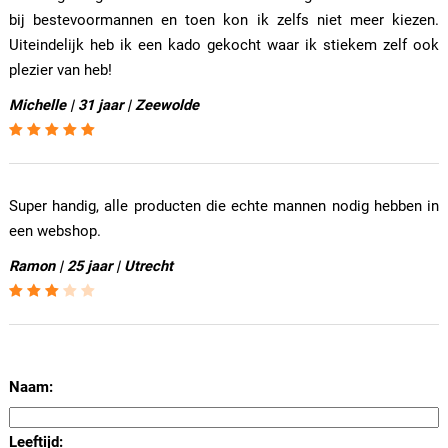
bij bestevoormannen en toen kon ik zelfs niet meer kiezen.
Uiteindelijk heb ik een kado gekocht waar ik stiekem zelf ook
plezier van heb!
Michelle | 31 jaar | Zeewolde
Super handig, alle producten die echte mannen nodig hebben in
een webshop.
Ramon | 25 jaar | Utrecht
Naam:
Leeftijd: