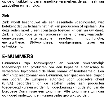
op de ontwikkeling van mannelijke kenmerken, de aanmaak van
zaadcellen en het libido.
Zink
Zink wordt beschouwd als een essentiele voedingsstof, wat
betekent dat uw lichaam het niet kan produceren of opslaan. Om
deze reden moet u een constante toevoer krijgen via uw dieet.
Zink is nodig voor tal van processen in je lichaam, waaronder
genexpressie, enzymatische reacties, immuunfunctie,
eiwitsynthese, DNA-synthese, wondgenezing, groei en
ontwikkeling.
E-NUMMERS
E-nummers zijn toevoegingen en worden voornamelijk
toegevoegd aan producten om een bepaalde eigenschap te
verbeteren, bijvoorbeeld de kleur, smaak of houdbaarheid. Een
stof krijgt niet zomaar een E-nummer, hier gaat een heel traject
aan vooraf. De Europese autoriteit voor voedselveiligheid
(EFSA) beoordeelt of de stoffen veilig aan producten
toegevoegd kunnen worden. Bij goedkeuring krijgt de stof van de
Europese Commissie een E-nummer. Alle E-nummers zijn dan
ook goed onderzocht en kunnen veilig gebruikt worden.