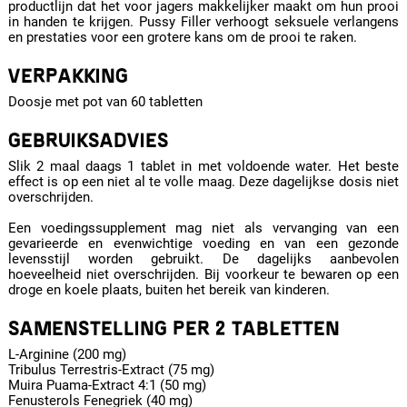
productlijn dat het voor jagers makkelijker maakt om hun prooi
in handen te krijgen. Pussy Filler verhoogt seksuele verlangens
en prestaties voor een grotere kans om de prooi te raken.
VERPAKKING
Doosje met pot van 60 tabletten
GEBRUIKSADVIES
Slik 2 maal daags 1 tablet in met voldoende water. Het beste
effect is op een niet al te volle maag. Deze dagelijkse dosis niet
overschrijden.
Een voedingssupplement mag niet als vervanging van een
gevarieerde en evenwichtige voeding en van een gezonde
levensstijl worden gebruikt. De dagelijks aanbevolen
hoeveelheid niet overschrijden. Bij voorkeur te bewaren op een
droge en koele plaats, buiten het bereik van kinderen.
SAMENSTELLING PER 2 TABLETTEN
L-Arginine (200 mg)
Tribulus Terrestris-Extract (75 mg)
Muira Puama-Extract 4:1 (50 mg)
Fenusterols Fenegriek (40 mg)