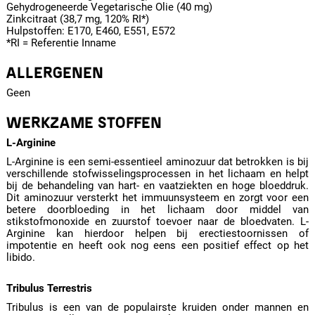
Gehydrogeneerde Vegetarische Olie (40 mg)
Zinkcitraat (38,7 mg, 120% RI*)
Hulpstoffen: E170, E460, E551, E572
*RI = Referentie Inname
ALLERGENEN
Geen
WERKZAME STOFFEN
L-Arginine
L-Arginine is een semi-essentieel aminozuur dat betrokken is bij
verschillende stofwisselingsprocessen in het lichaam en helpt
bij de behandeling van hart- en vaatziekten en hoge bloeddruk.
Dit aminozuur versterkt het immuunsysteem en zorgt voor een
betere doorbloeding in het lichaam door middel van
stikstofmonoxide en zuurstof toevoer naar de bloedvaten. L-
Arginine kan hierdoor helpen bij erectiestoornissen of
impotentie en heeft ook nog eens een positief effect op het
libido.
Tribulus Terrestris
Tribulus is een van de populairste kruiden onder mannen en