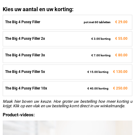
Kies uw aantal en uw korting:
The Big 4 Pussy Filler
€ 29.00
pot met 60 tabletten
The Big 4 Pussy Filler 2x
€ 55.00
€ 3.00 korting
The Big 4 Pussy Filler 3x
€ 80.00
€ 7.00 korting
The Big 4 Pussy Filler 5x
€ 130.00
€ 15.00 korting
The Big 4 Pussy Filler 10x
€ 250.00
€ 40.00 korting
Maak hier boven uw keuze. Hoe groter uw bestelling hoe meer korting u
krijgt. Klik op een vlak en uw bestelling komt direct in uw winkelmandje.
Product-videos: