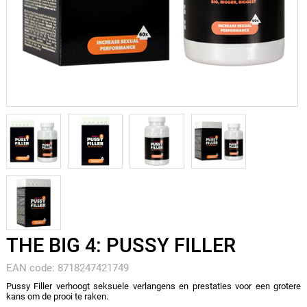
THE BIG 4: PUSSY FILLER
EAN code: 8718247421749
Pussy Filler verhoogt seksuele verlangens en prestaties voor een grotere
kans om de prooi te raken.