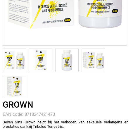
GROWN
EAN code: 8718247421473
Seven Sins Grown helpt bij het verhogen van seksuele verlangens en
prestaties dankzij Tribulus Terrestris.