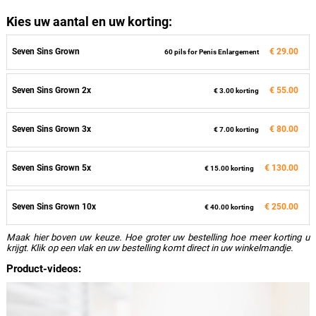
Kies uw aantal en uw korting:
Seven Sins Grown
€ 29.00
60 pils for Penis Enlargement
Seven Sins Grown 2x
€ 55.00
€ 3.00 korting
Seven Sins Grown 3x
€ 80.00
€ 7.00 korting
Seven Sins Grown 5x
€ 130.00
€ 15.00 korting
Seven Sins Grown 10x
€ 250.00
€ 40.00 korting
Maak hier boven uw keuze. Hoe groter uw bestelling hoe meer korting u
krijgt. Klik op een vlak en uw bestelling komt direct in uw winkelmandje.
Product-videos: