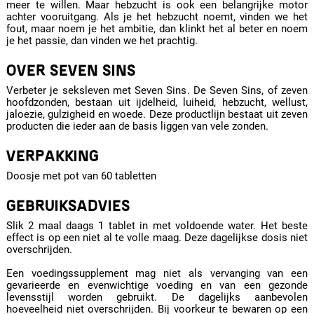
meer te willen. Maar hebzucht is ook een belangrijke motor
achter vooruitgang. Als je het hebzucht noemt, vinden we het
fout, maar noem je het ambitie, dan klinkt het al beter en noem
je het passie, dan vinden we het prachtig.
OVER SEVEN SINS
Verbeter je seksleven met Seven Sins. De Seven Sins, of zeven
hoofdzonden, bestaan uit ijdelheid, luiheid, hebzucht, wellust,
jaloezie, gulzigheid en woede. Deze productlijn bestaat uit zeven
producten die ieder aan de basis liggen van vele zonden.
VERPAKKING
Doosje met pot van 60 tabletten
GEBRUIKSADVIES
Slik 2 maal daags 1 tablet in met voldoende water. Het beste
effect is op een niet al te volle maag. Deze dagelijkse dosis niet
overschrijden.
Een voedingssupplement mag niet als vervanging van een
gevarieerde en evenwichtige voeding en van een gezonde
levensstijl worden gebruikt. De dagelijks aanbevolen
hoeveelheid niet overschrijden. Bij voorkeur te bewaren op een