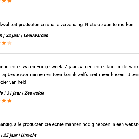
waliteit producten en snelle verzending. Niets op aan te merken.
 | 32 jaar | Leeuwarden
riend en ik waren vorige week 7 jaar samen en ik kon in de win
 bij bestevoormannen en toen kon ik zelfs niet meer kiezen. Uitei
zier van heb!
e | 31 jaar | Zeewolde
handig, alle producten die echte mannen nodig hebben in een websh
 25 jaar | Utrecht