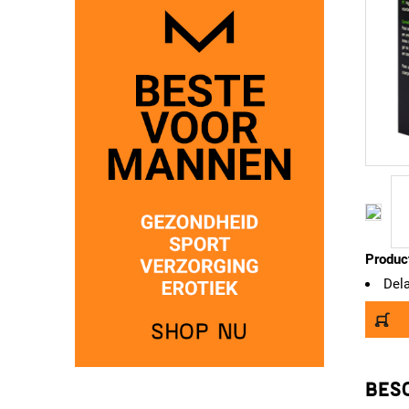
Produc
Del
BESC