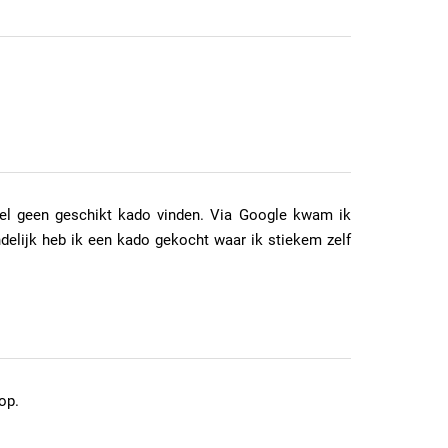
kel geen geschikt kado vinden. Via Google kwam ik
ndelijk heb ik een kado gekocht waar ik stiekem zelf
op.