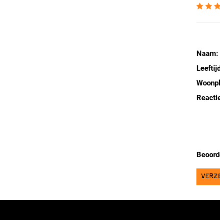
Naam:
Leeftijd
Woonpl
Reactie
Beoord