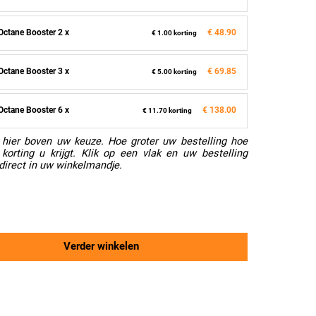
Octane Booster 2 x
€ 48.90
€ 1.00 korting
Octane Booster 3 x
€ 69.85
€ 5.00 korting
Octane Booster 6 x
€ 138.00
€ 11.70 korting
hier boven uw keuze. Hoe groter uw bestelling hoe
korting u krijgt. Klik op een vlak en uw bestelling
direct in uw winkelmandje.
Verder winkelen