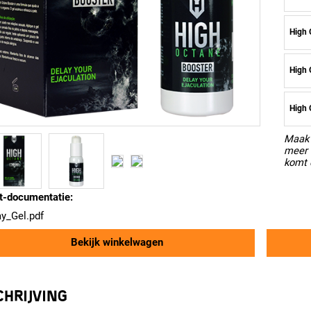
High 
High 
High 
Maak 
meer 
komt 
t-documentatie:
ay_Gel.pdf
Bekijk winkelwagen
HRIJVING