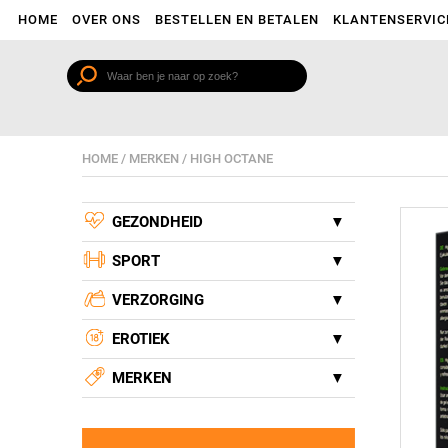
HOME
OVER ONS
BESTELLEN EN BETALEN
KLANTENSERVIC
HOME
/
MERKEN
/
HIGH OCTANE
GEZONDHEID
SPORT
VERZORGING
EROTIEK
MERKEN