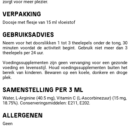
zorgt voor meer plezier.
VERPAKKING
Doosje met flesje van 15 ml vloeistof
GEBRUIKSADVIES
Neem voor het doorslikken 1 tot 3 theelepels onder de tong, 30
minuten voordat de activiteit begint. Gebruik niet meer dan 3
theelepels per 24 uur.
Voedingssupplementen zijn geen vervanging voor een gezonde
voeding en levensstijl. Houd voedingssupplementen buiten het
bereik van kinderen. Bewaren op een koele, donkere en droge
plek.
SAMENSTELLING PER 3 ML
Water, L-Arginine (40.5 mg), Vitamin C (L-Ascorbinezuur) (15 mg,
18.75%). Conserveringsmiddelen: E211, E202.
ALLERGENEN
Geen