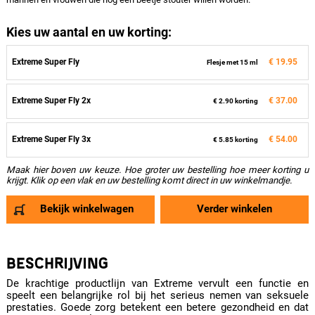
Kies uw aantal en uw korting:
Extreme Super Fly
€ 19.95
Flesje met 15 ml
Extreme Super Fly 2x
€ 37.00
€ 2.90 korting
Extreme Super Fly 3x
€ 54.00
€ 5.85 korting
Maak hier boven uw keuze. Hoe groter uw bestelling hoe meer korting u
krijgt. Klik op een vlak en uw bestelling komt direct in uw winkelmandje.
Bekijk winkelwagen
Verder winkelen
BESCHRIJVING
De krachtige productlijn van Extreme vervult een functie en
speelt een belangrijke rol bij het serieus nemen van seksuele
prestaties. Goede zorg betekent een betere gezondheid en dat