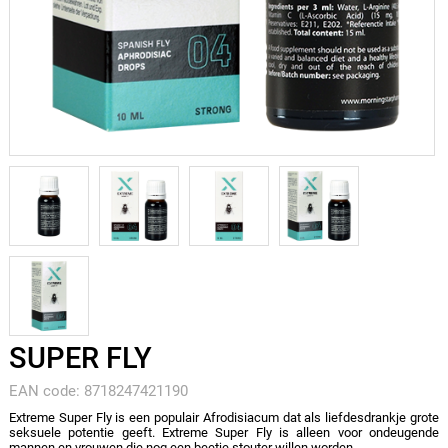
SUPER FLY
EAN code: 8718247421190
Extreme Super Fly is een populair Afrodisiacum dat als liefdesdrankje grote
seksuele potentie geeft. Extreme Super Fly is alleen voor ondeugende
mannen en vrouwen die nog een beetje stouter willen worden.