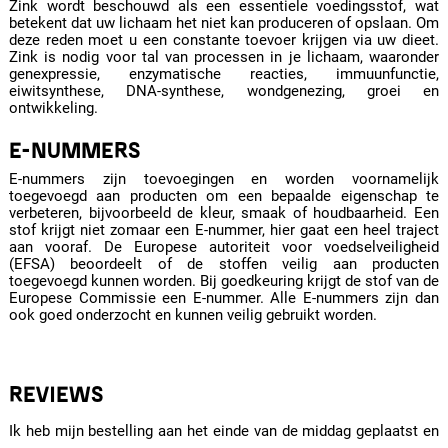
Zink wordt beschouwd als een essentiele voedingsstof, wat
betekent dat uw lichaam het niet kan produceren of opslaan. Om
deze reden moet u een constante toevoer krijgen via uw dieet.
Zink is nodig voor tal van processen in je lichaam, waaronder
genexpressie, enzymatische reacties, immuunfunctie,
eiwitsynthese, DNA-synthese, wondgenezing, groei en
ontwikkeling.
E-NUMMERS
E-nummers zijn toevoegingen en worden voornamelijk
toegevoegd aan producten om een bepaalde eigenschap te
verbeteren, bijvoorbeeld de kleur, smaak of houdbaarheid. Een
stof krijgt niet zomaar een E-nummer, hier gaat een heel traject
aan vooraf. De Europese autoriteit voor voedselveiligheid
(EFSA) beoordeelt of de stoffen veilig aan producten
toegevoegd kunnen worden. Bij goedkeuring krijgt de stof van de
Europese Commissie een E-nummer. Alle E-nummers zijn dan
ook goed onderzocht en kunnen veilig gebruikt worden.
REVIEWS
Ik heb mijn bestelling aan het einde van de middag geplaatst en