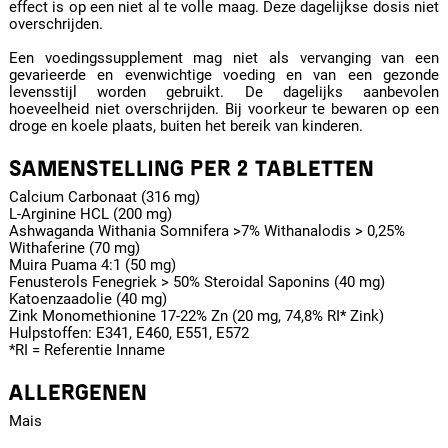
effect is op een niet al te volle maag. Deze dagelijkse dosis niet
overschrijden.
Een voedingssupplement mag niet als vervanging van een
gevarieerde en evenwichtige voeding en van een gezonde
levensstijl worden gebruikt. De dagelijks aanbevolen
hoeveelheid niet overschrijden. Bij voorkeur te bewaren op een
droge en koele plaats, buiten het bereik van kinderen.
SAMENSTELLING PER 2 TABLETTEN
Calcium Carbonaat (316 mg)
L-Arginine HCL (200 mg)
Ashwaganda Withania Somnifera >7% Withanalodis > 0,25%
Withaferine (70 mg)
Muira Puama 4:1 (50 mg)
Fenusterols Fenegriek > 50% Steroidal Saponins (40 mg)
Katoenzaadolie (40 mg)
Zink Monomethionine 17-22% Zn (20 mg, 74,8% RI* Zink)
Hulpstoffen: E341, E460, E551, E572
*RI = Referentie Inname
ALLERGENEN
Mais