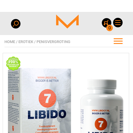
0
HOME
/
EROTIEK
/
PENISVERGROTING