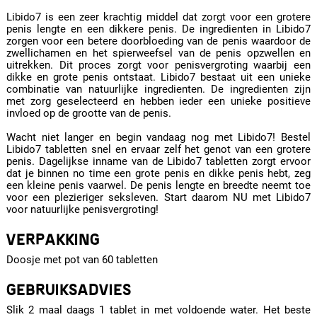
Libido7 is een zeer krachtig middel dat zorgt voor een grotere
penis lengte en een dikkere penis. De ingredienten in Libido7
zorgen voor een betere doorbloeding van de penis waardoor de
zwellichamen en het spierweefsel van de penis opzwellen en
uitrekken. Dit proces zorgt voor penisvergroting waarbij een
dikke en grote penis ontstaat. Libido7 bestaat uit een unieke
combinatie van natuurlijke ingredienten. De ingredienten zijn
met zorg geselecteerd en hebben ieder een unieke positieve
invloed op de grootte van de penis.
Wacht niet langer en begin vandaag nog met Libido7! Bestel
Libido7 tabletten snel en ervaar zelf het genot van een grotere
penis. Dagelijkse inname van de Libido7 tabletten zorgt ervoor
dat je binnen no time een grote penis en dikke penis hebt, zeg
een kleine penis vaarwel. De penis lengte en breedte neemt toe
voor een plezieriger seksleven. Start daarom NU met Libido7
voor natuurlijke penisvergroting!
VERPAKKING
Doosje met pot van 60 tabletten
GEBRUIKSADVIES
Slik 2 maal daags 1 tablet in met voldoende water. Het beste