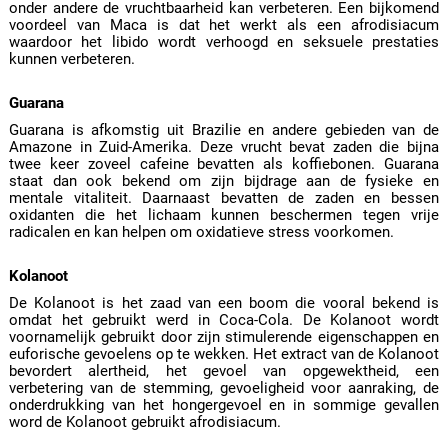
onder andere de vruchtbaarheid kan verbeteren. Een bijkomend
voordeel van Maca is dat het werkt als een afrodisiacum
waardoor het libido wordt verhoogd en seksuele prestaties
kunnen verbeteren.
Guarana
Guarana is afkomstig uit Brazilie en andere gebieden van de
Amazone in Zuid-Amerika. Deze vrucht bevat zaden die bijna
twee keer zoveel cafeine bevatten als koffiebonen. Guarana
staat dan ook bekend om zijn bijdrage aan de fysieke en
mentale vitaliteit. Daarnaast bevatten de zaden en bessen
oxidanten die het lichaam kunnen beschermen tegen vrije
radicalen en kan helpen om oxidatieve stress voorkomen.
Kolanoot
De Kolanoot is het zaad van een boom die vooral bekend is
omdat het gebruikt werd in Coca-Cola. De Kolanoot wordt
voornamelijk gebruikt door zijn stimulerende eigenschappen en
euforische gevoelens op te wekken. Het extract van de Kolanoot
bevordert alertheid, het gevoel van opgewektheid, een
verbetering van de stemming, gevoeligheid voor aanraking, de
onderdrukking van het hongergevoel en in sommige gevallen
word de Kolanoot gebruikt afrodisiacum.