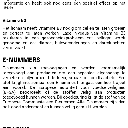
impotentie en heeft ook nog eens een positief effect op het
libido.
Vitamine B3
Het lichaam heeft Vitamine B3 nodig om cellen te laten groeien
en correct te laten werken. Lage niveaus van Vitamine B3
resulteren in een gezondheidsprobleem dat pellagra wordt
genoemd en dat diarree, huidveranderingen en darmklachten
veroorzaakt.
E-NUMMERS
E-nummers zijn toevoegingen en worden voornamelijk
toegevoegd aan producten om een bepaalde eigenschap te
verbeteren, bijvoorbeeld de kleur, smaak of houdbaarheid. Een
stof krijgt niet zomaar een E-nummer, hier gaat een heel traject
aan vooraf. De Europese autoriteit voor voedselveiligheid
(EFSA) beoordeelt of de stoffen veilig aan producten
toegevoegd kunnen worden. Bij goedkeuring krijgt de stof van de
Europese Commissie een E-nummer. Alle E-nummers zijn dan
ook goed onderzocht en kunnen veilig gebruikt worden.