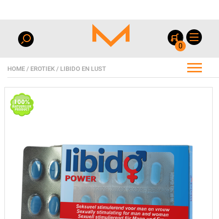
0
HOME
/
EROTIEK
/
LIBIDO EN LUST