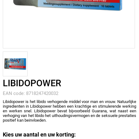
LIBIDOPOWER
EAN code: 8718247420032
Libidopower is het libido verhogende middel voor man en vrouw. Natuurlijke
ingredienten in Libidopower hebben een krachtige en stimulerende werking
en werken snel. Libidopower bevat bijvoorbeeld Guarana, wat naast een
verhoging van het libido het uithoudingsvermogen en de seksuele prestaties
positief kan beinvloeden.
Kies uw aantal en uw korting: