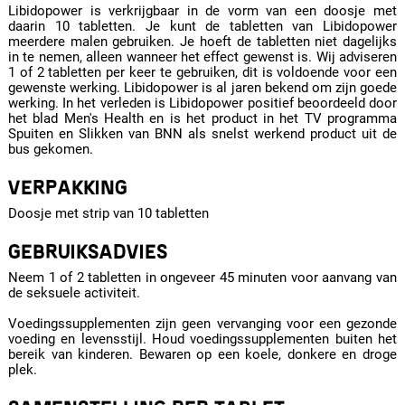
Libidopower is verkrijgbaar in de vorm van een doosje met
daarin 10 tabletten. Je kunt de tabletten van Libidopower
meerdere malen gebruiken. Je hoeft de tabletten niet dagelijks
in te nemen, alleen wanneer het effect gewenst is. Wij adviseren
1 of 2 tabletten per keer te gebruiken, dit is voldoende voor een
gewenste werking. Libidopower is al jaren bekend om zijn goede
werking. In het verleden is Libidopower positief beoordeeld door
het blad Men's Health en is het product in het TV programma
Spuiten en Slikken van BNN als snelst werkend product uit de
bus gekomen.
VERPAKKING
Doosje met strip van 10 tabletten
GEBRUIKSADVIES
Neem 1 of 2 tabletten in ongeveer 45 minuten voor aanvang van
de seksuele activiteit.
Voedingssupplementen zijn geen vervanging voor een gezonde
voeding en levensstijl. Houd voedingssupplementen buiten het
bereik van kinderen. Bewaren op een koele, donkere en droge
plek.