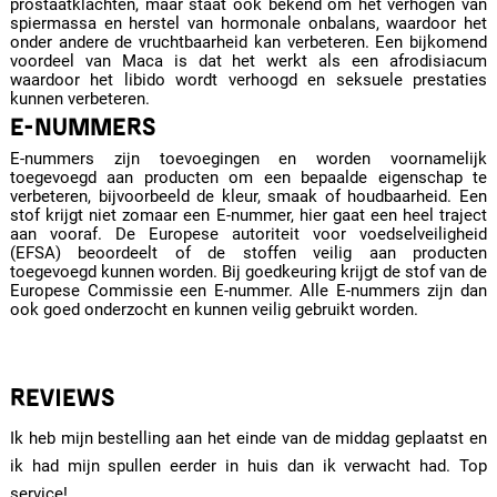
prostaatklachten, maar staat ook bekend om het verhogen van
spiermassa en herstel van hormonale onbalans, waardoor het
onder andere de vruchtbaarheid kan verbeteren. Een bijkomend
voordeel van Maca is dat het werkt als een afrodisiacum
waardoor het libido wordt verhoogd en seksuele prestaties
kunnen verbeteren.
E-NUMMERS
E-nummers zijn toevoegingen en worden voornamelijk
toegevoegd aan producten om een bepaalde eigenschap te
verbeteren, bijvoorbeeld de kleur, smaak of houdbaarheid. Een
stof krijgt niet zomaar een E-nummer, hier gaat een heel traject
aan vooraf. De Europese autoriteit voor voedselveiligheid
(EFSA) beoordeelt of de stoffen veilig aan producten
toegevoegd kunnen worden. Bij goedkeuring krijgt de stof van de
Europese Commissie een E-nummer. Alle E-nummers zijn dan
ook goed onderzocht en kunnen veilig gebruikt worden.
REVIEWS
Ik heb mijn bestelling aan het einde van de middag geplaatst en
ik had mijn spullen eerder in huis dan ik verwacht had. Top
service!