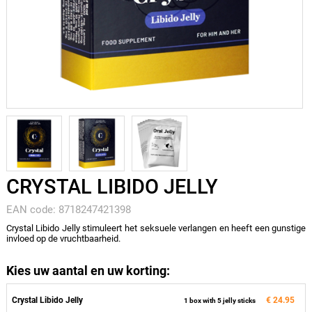
CRYSTAL LIBIDO JELLY
EAN code: 8718247421398
Crystal Libido Jelly stimuleert het seksuele verlangen en heeft een gunstige
invloed op de vruchtbaarheid.
Kies uw aantal en uw korting:
Crystal Libido Jelly
€ 24.95
1 box with 5 jelly sticks