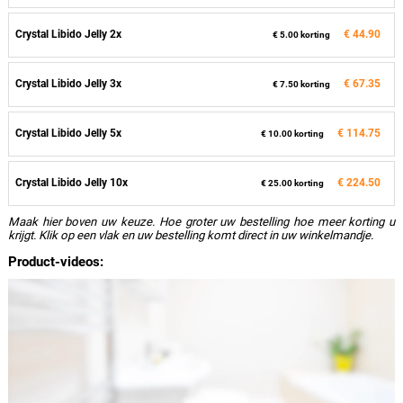
Crystal Libido Jelly 2x
€ 44.90
€ 5.00 korting
Crystal Libido Jelly 3x
€ 67.35
€ 7.50 korting
Crystal Libido Jelly 5x
€ 114.75
€ 10.00 korting
Crystal Libido Jelly 10x
€ 224.50
€ 25.00 korting
Maak hier boven uw keuze. Hoe groter uw bestelling hoe meer korting u
krijgt. Klik op een vlak en uw bestelling komt direct in uw winkelmandje.
Product-videos: