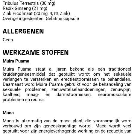
Tribulus Terrestris (30 mg)
Radix Ginseng (21 mg)
Zink Picolinaat (20 mg, 4,1% Zink)
Overige ingredienten: Gelatine capsule
ALLERGENEN
Geen
WERKZAME STOFFEN
Muira Puama
Muira Puama staat al jaren bekend als een traditioneel
kruidengeneesmiddel dat gebruikt wordt om het seksuele
verlangen te versterken en erectiestoornissen te behandelen.
Daarnaast word Muira Puama gebruikt voor de behandeling van
seksuele problemen, zenuwstelselaandoeningen, zenuwpijn,
kaalheid, maag- en darmstoornissen, neuromusculaire
problemen en reuma.
Maca
Maca is afkomstig van de maca plant, die voornamelijk word
verbouwd om zijn geneeskrachtige wortel. Maca wordt veel
gebruikt voor zijn energieverhogende werking en de reductie van