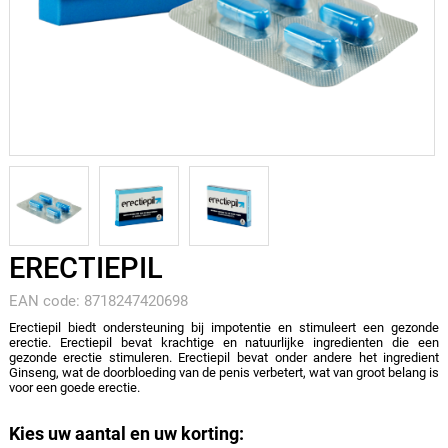
ERECTIEPIL
EAN code: 8718247420698
Erectiepil biedt ondersteuning bij impotentie en stimuleert een gezonde
erectie. Erectiepil bevat krachtige en natuurlijke ingredienten die een
gezonde erectie stimuleren. Erectiepil bevat onder andere het ingredient
Ginseng, wat de doorbloeding van de penis verbetert, wat van groot belang is
voor een goede erectie.
Kies uw aantal en uw korting: