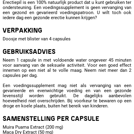
Erectiepil is een 100% natuurlijk product dat u kunt gebruiken ter
ondersteuning. Een voedingssupplement is geen vervanging van
een gezond en gevarieerd voedingspatroon. U wilt toch ook
iedere dag een gezonde erectie kunnen krijgen?
VERPAKKING
Doosje met blister van 4 capsules
GEBRUIKSADVIES
Neem 1 capsule in met voldoende water ongeveer 45 minuten
voor aanvang van de seksuele activiteit. Voor een goed effect
innemen op een niet al te volle maag. Neem niet meer dan 2
capsules per dag.
Een voedingssupplement mag niet als vervanging van een
gevarieerde en evenwichtige voeding en van een gezonde
levensstijl worden gebruikt. De dagelijks aanbevolen
hoeveelheid niet overschrijden. Bij voorkeur te bewaren op een
droge en koele plaats, buiten het bereik van kinderen.
SAMENSTELLING PER CAPSULE
Muira Puama Extract (200 mg)
Maca Dry Extract (50 mg)