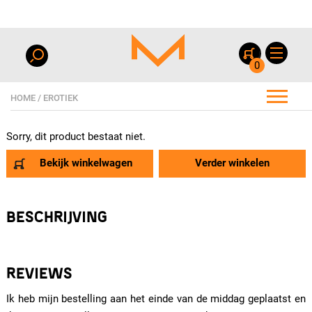
0
HOME
/
EROTIEK
Sorry, dit product bestaat niet.
Bekijk winkelwagen
Verder winkelen
BESCHRIJVING
REVIEWS
Ik heb mijn bestelling aan het einde van de middag geplaatst en