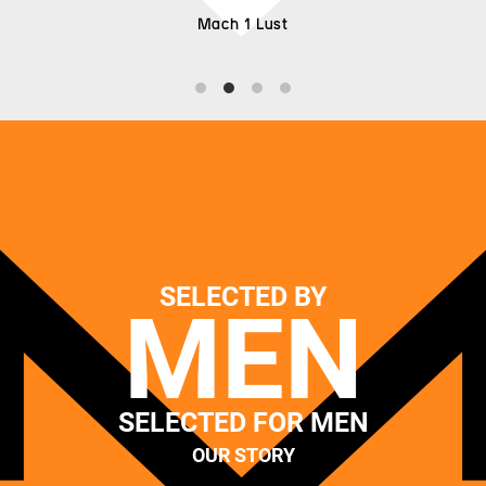
Mach 1 Lust
SELECTED BY
MEN
SELECTED FOR MEN
OUR STORY