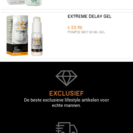
EXTREME DELAY GEL
€ 23.95
POMPJE MET 50 ML GEL
EXCLUSIEF
De beste exclusieve lifestyle artikelen voor
echte mannen.