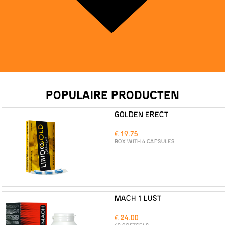
POPULAIRE PRODUCTEN
GOLDEN ERECT
€ 19.75
BOX WITH 6 CAPSULES
MACH 1 LUST
€ 24.00