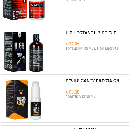
60 SOFTGELS
HIGH OCTANE LIBIDO FUEL
€ 29.95
BOTTLE OF 100 ML LIBIDO MIXTURE
DEVILS CANDY ERECTA CREAM
€ 25.00
POMPJE MET 50 ML