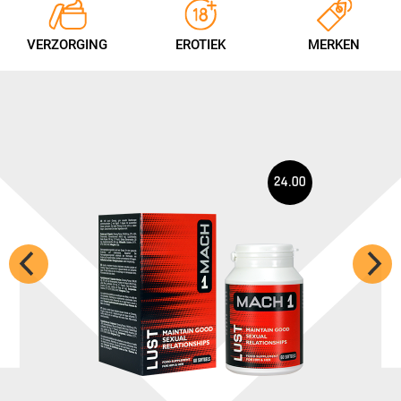
VERZORGING
EROTIEK
MERKEN
24.00