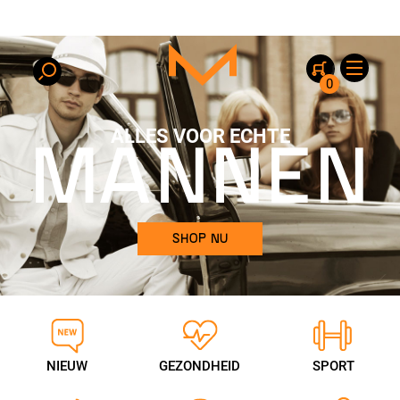
0
ALLES VOOR ECHTE
MANNEN
SHOP NU
NIEUW
GEZONDHEID
SPORT