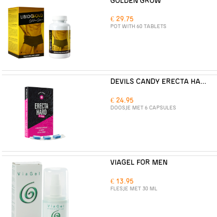
GOLDEN GROW
€ 29.75
POT WITH 60 TABLETS
DEVILS CANDY ERECTA HARD
€ 24.95
DOOSJE MET 6 CAPSULES
VIAGEL FOR MEN
€ 13.95
FLESJE MET 30 ML