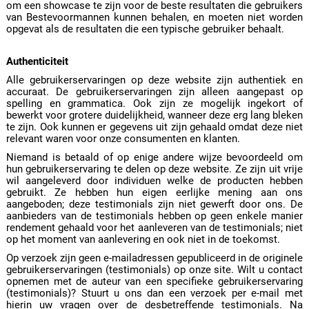
om een showcase te zijn voor de beste resultaten die gebruikers
van Bestevoormannen kunnen behalen, en moeten niet worden
opgevat als de resultaten die een typische gebruiker behaalt.
Authenticiteit
Alle gebruikerservaringen op deze website zijn authentiek en
accuraat. De gebruikerservaringen zijn alleen aangepast op
spelling en grammatica. Ook zijn ze mogelijk ingekort of
bewerkt voor grotere duidelijkheid, wanneer deze erg lang bleken
te zijn. Ook kunnen er gegevens uit zijn gehaald omdat deze niet
relevant waren voor onze consumenten en klanten.
Niemand is betaald of op enige andere wijze bevoordeeld om
hun gebruikerservaring te delen op deze website. Ze zijn uit vrije
wil aangeleverd door individuen welke de producten hebben
gebruikt. Ze hebben hun eigen eerlijke mening aan ons
aangeboden; deze testimonials zijn niet gewerft door ons. De
aanbieders van de testimonials hebben op geen enkele manier
rendement gehaald voor het aanleveren van de testimonials; niet
op het moment van aanlevering en ook niet in de toekomst.
Op verzoek zijn geen e-mailadressen gepubliceerd in de originele
gebruikerservaringen (testimonials) op onze site. Wilt u contact
opnemen met de auteur van een specifieke gebruikerservaring
(testimonials)? Stuurt u ons dan een verzoek per e-mail met
hierin uw vragen over de desbetreffende testimonials. Na