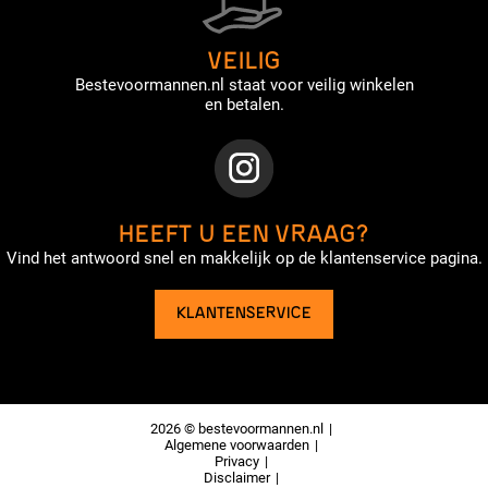
VEILIG
Bestevoormannen.nl staat voor veilig winkelen
en betalen.
HEEFT U EEN VRAAG?
Vind het antwoord snel en makkelijk op de klantenservice pagina.
KLANTENSERVICE
2026 © bestevoormannen.nl
Algemene voorwaarden
Privacy
Disclaimer