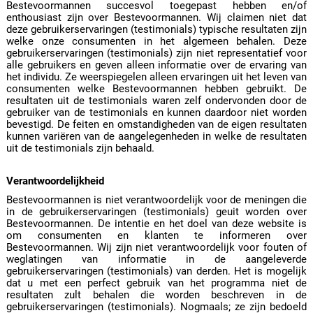
Bestevoormannen succesvol toegepast hebben en/of
enthousiast zijn over Bestevoormannen. Wij claimen niet dat
deze gebruikerservaringen (testimonials) typische resultaten zijn
welke onze consumenten in het algemeen behalen. Deze
gebruikerservaringen (testimonials) zijn niet representatief voor
alle gebruikers en geven alleen informatie over de ervaring van
het individu. Ze weerspiegelen alleen ervaringen uit het leven van
consumenten welke Bestevoormannen hebben gebruikt. De
resultaten uit de testimonials waren zelf ondervonden door de
gebruiker van de testimonials en kunnen daardoor niet worden
bevestigd. De feiten en omstandigheden van de eigen resultaten
kunnen variëren van de aangelegenheden in welke de resultaten
uit de testimonials zijn behaald.
Verantwoordelijkheid
Bestevoormannen is niet verantwoordelijk voor de meningen die
in de gebruikerservaringen (testimonials) geuit worden over
Bestevoormannen. De intentie en het doel van deze website is
om consumenten en klanten te informeren over
Bestevoormannen. Wij zijn niet verantwoordelijk voor fouten of
weglatingen van informatie in de aangeleverde
gebruikerservaringen (testimonials) van derden. Het is mogelijk
dat u met een perfect gebruik van het programma niet de
resultaten zult behalen die worden beschreven in de
gebruikerservaringen (testimonials). Nogmaals; ze zijn bedoeld