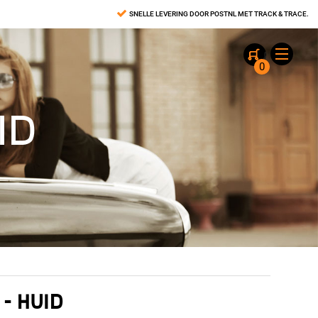
SNELLE LEVERING DOOR POSTNL MET TRACK & TRACE.
0
ID
- HUID