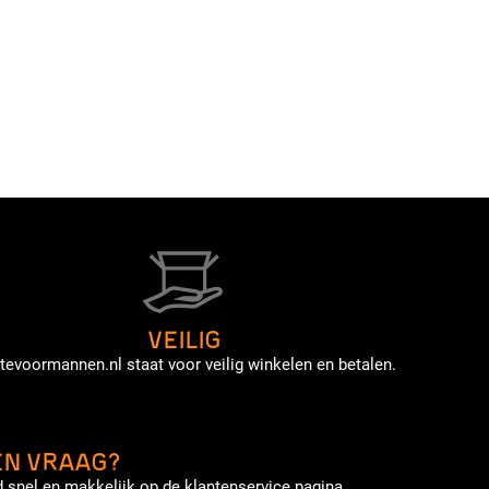
VEILIG
tevoormannen.nl staat voor veilig winkelen en betalen.
EN VRAAG?
 snel en makkelijk op de klantenservice pagina.