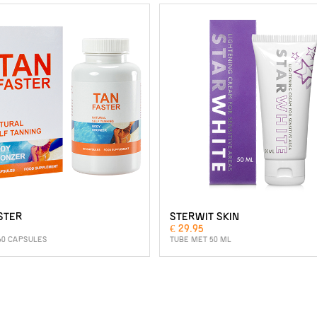
STER
STERWIT SKIN
€ 29.95
60 CAPSULES
TUBE MET 50 ML