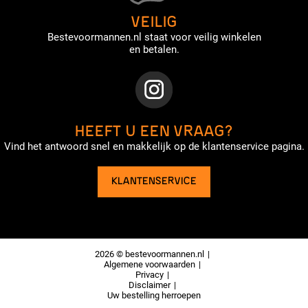
VEILIG
Bestevoormannen.nl staat voor veilig winkelen
en betalen.
HEEFT U EEN VRAAG?
Vind het antwoord snel en makkelijk op de klantenservice pagina.
KLANTENSERVICE
2026 © bestevoormannen.nl
Algemene voorwaarden
Privacy
Disclaimer
Uw bestelling herroepen