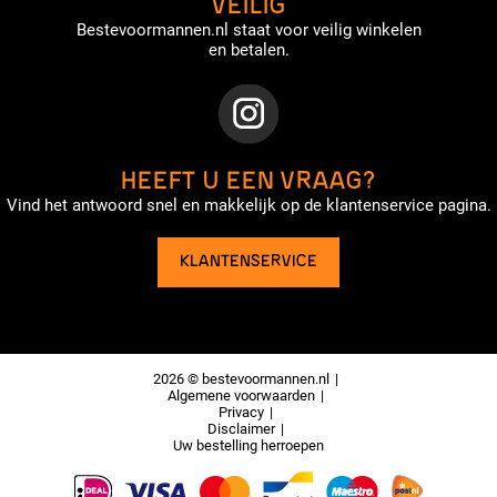
VEILIG
Bestevoormannen.nl staat voor veilig winkelen
en betalen.
HEEFT U EEN VRAAG?
Vind het antwoord snel en makkelijk op de klantenservice pagina.
KLANTENSERVICE
2026 © bestevoormannen.nl
Algemene voorwaarden
Privacy
Disclaimer
Uw bestelling herroepen