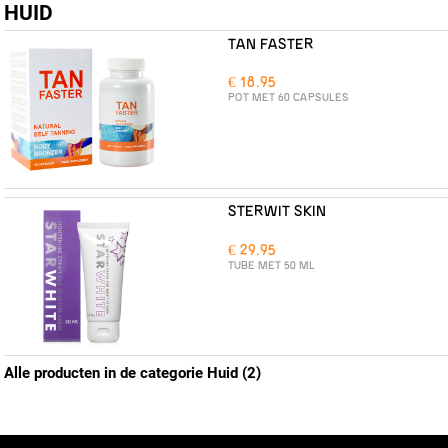
HUID
TAN FASTER
€ 18.95
POT MET 60 CAPSULES
STERWIT SKIN
€ 29.95
TUBE MET 50 ML
Alle producten in de categorie Huid (2)