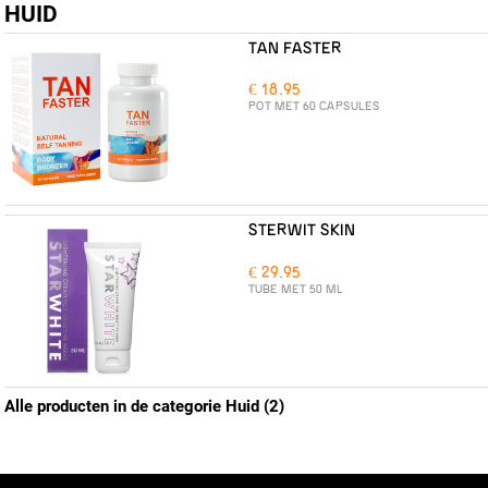
HUID
TAN FASTER
€ 18.95
POT MET 60 CAPSULES
STERWIT SKIN
€ 29.95
TUBE MET 50 ML
Alle producten in de categorie Huid (2)