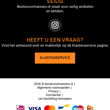
VEILIG
Bestevoormannen.nl staat voor veilig winkelen
en betalen.
HEEFT U EEN VRAAG?
Vind het antwoord snel en makkelijk op de klantenservice pagina.
KLANTENSERVICE
2026 © bestevoormannen.nl
Algemene voorwaarden
Privacy
Disclaimer
Uw bestelling herroepen