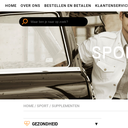
HOME
OVER ONS
BESTELLEN EN BETALEN
KLANTENSERVIC
SPO
HOME
/
SPORT
/
SUPPLEMENTEN
GEZONDHEID