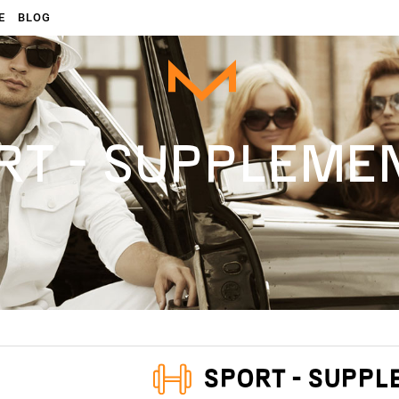
E
BLOG
RT - SUPPLEME
SPORT - SUPP