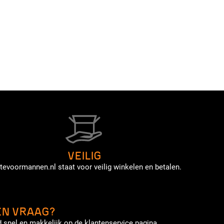
VEILIG
tevoormannen.nl staat voor veilig winkelen en betalen.
EN VRAAG?
 snel en makkelijk op de klantenservice pagina.