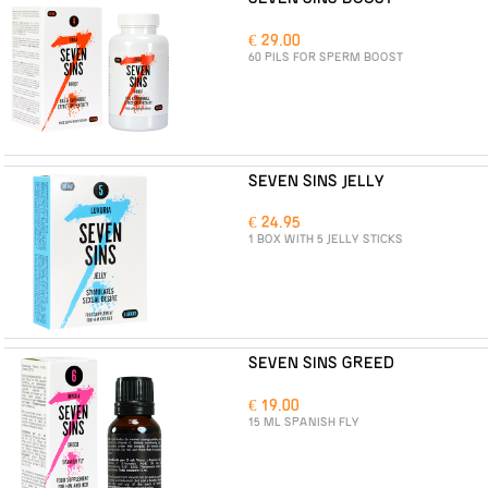
€ 29.00
60 PILS FOR SPERM BOOST
SEVEN SINS JELLY
€ 24.95
1 BOX WITH 5 JELLY STICKS
SEVEN SINS GREED
€ 19.00
15 ML SPANISH FLY