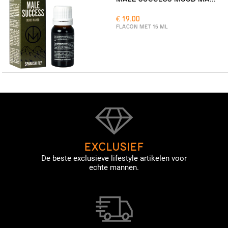
€ 19.00
FLACON MET 15 ML
EXCLUSIEF
De beste exclusieve lifestyle artikelen voor
echte mannen.