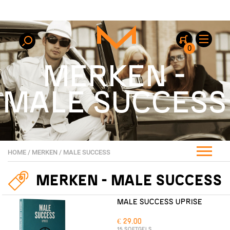
0
MERKEN -
MALE SUCCESS
HOME
/
MERKEN
/
MALE SUCCESS
MERKEN - MALE SUCCESS
MALE SUCCESS UPRISE
€ 29.00
15 SOFTGELS