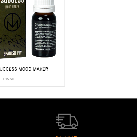
SUCCESS MOOD MAKER
ET 15 ML