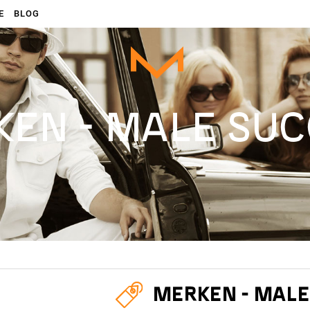
E
BLOG
EN - MALE SU
MERKEN - MALE