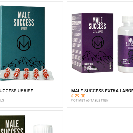
UCCESS UPRISE
MALE SUCCESS EXTRA LARG
€ 29.00
ELS
POT MET 60 TABLETTEN