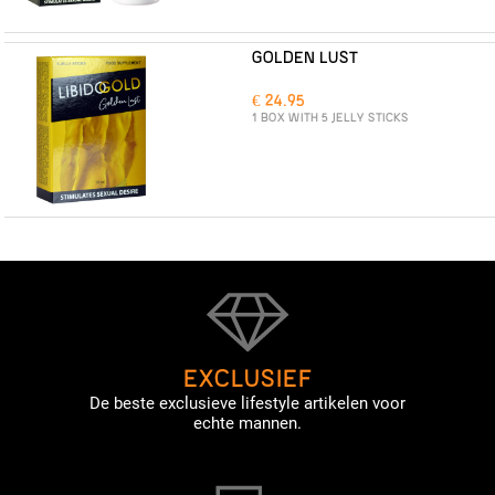
GOLDEN LUST
€ 24.95
1 BOX WITH 5 JELLY STICKS
EXCLUSIEF
De beste exclusieve lifestyle artikelen voor
echte mannen.