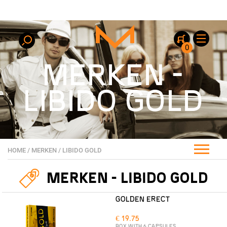
0
MERKEN -
LIBIDO GOLD
HOME
/
MERKEN
/
LIBIDO GOLD
MERKEN - LIBIDO GOLD
GOLDEN ERECT
€ 19.75
BOX WITH 6 CAPSULES