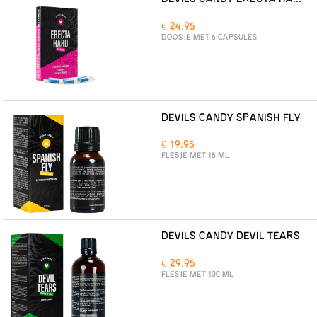
€ 24.95
DOOSJE MET 6 CAPSULES
DEVILS CANDY SPANISH FLY
€ 19.95
FLESJE MET 15 ML
DEVILS CANDY DEVIL TEARS
€ 29.95
FLESJE MET 100 ML