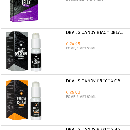
DEVILS CANDY EJACT DELAY GEL
€ 24.95
POMPJE MET 50 ML
DEVILS CANDY ERECTA CREAM
€ 25.00
POMPJE MET 50 ML
DEVILS CANDY ERECTA HARD