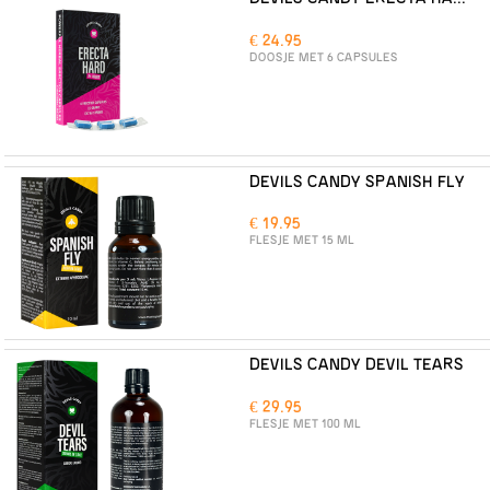
€ 24.95
DOOSJE MET 6 CAPSULES
DEVILS CANDY SPANISH FLY
€ 19.95
FLESJE MET 15 ML
DEVILS CANDY DEVIL TEARS
€ 29.95
FLESJE MET 100 ML