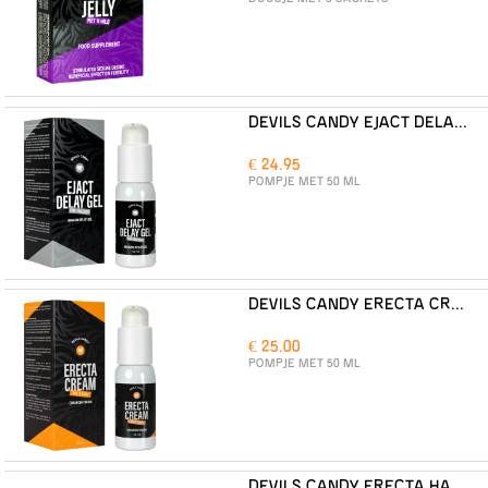
DEVILS CANDY EJACT DELAY GEL
€ 24.95
POMPJE MET 50 ML
DEVILS CANDY ERECTA CREAM
€ 25.00
POMPJE MET 50 ML
DEVILS CANDY ERECTA HARD