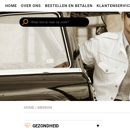
HOME
OVER ONS
BESTELLEN EN BETALEN
KLANTENSERVIC
HOME
/
MERKEN
GEZONDHEID