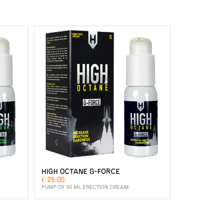
HIGH OCTANE G-FORCE
€ 25.00
PUMP OF 50 ML ERECTION CREAM