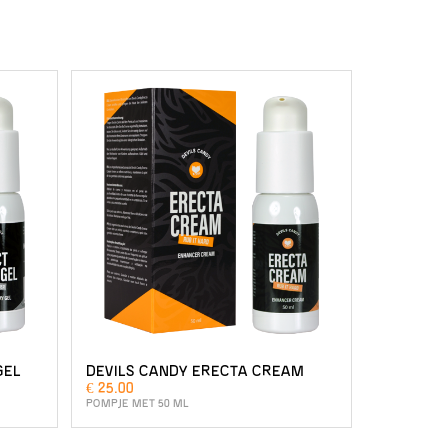
GEL
DEVILS CANDY ERECTA CREAM
€ 25.00
POMPJE MET 50 ML