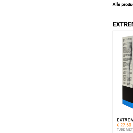
Alle produ
EXTRE
EXTREM
€ 27.50
TUBE MET