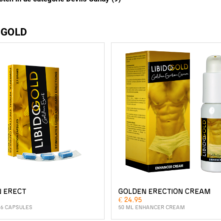
 GOLD
 ERECT
GOLDEN ERECTION CREAM
€ 24.95
 6 CAPSULES
50 ML ENHANCER CREAM