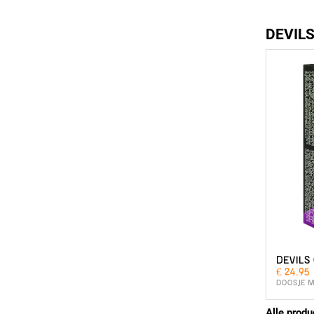
DEVIL
DEVILS
€ 24.95
DOOSJE M
Alle produ