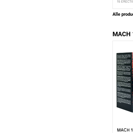
15 ERECT
Alle produ
MACH 
MACH 1