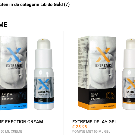
cten in de categorie Libido Gold (7)
ME
E ERECTION CREAM
EXTREME DELAY GEL
€ 23.95
 50 ML CREME
POMPJE MET 50 ML GEL