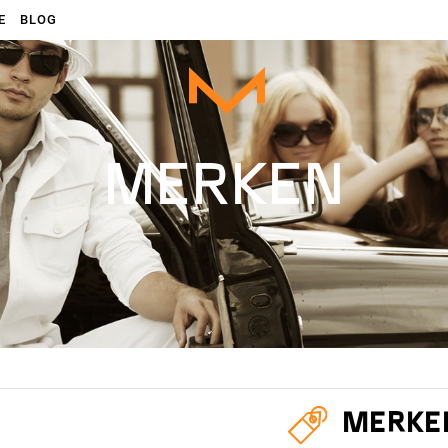
E
BLOG
MERKEN
MERKE