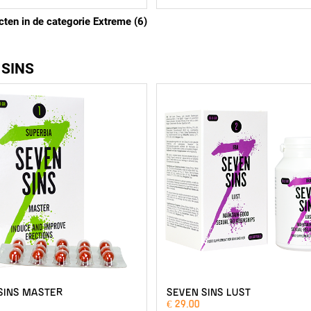
cten in de categorie Extreme (6)
 SINS
SINS MASTER
SEVEN SINS LUST
€ 29.00