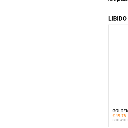
LIBIDO
GOLDEN
€ 19.75
BOX WITH