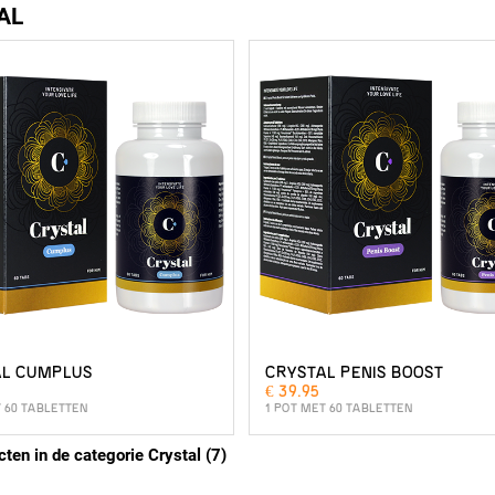
AL
AL CUMPLUS
CRYSTAL PENIS BOOST
€ 39.95
T 60 TABLETTEN
1 POT MET 60 TABLETTEN
cten in de categorie Crystal (7)