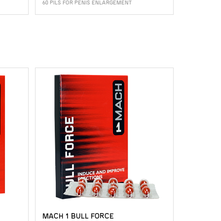
60 PILS FOR PENIS ENLARGEMENT
MACH 1 BULL FORCE