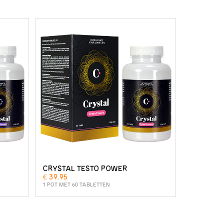
CRYSTAL TESTO POWER
€ 39.95
1 POT MET 60 TABLETTEN