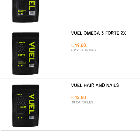
VUEL OMEGA 3 FORTE 2X
€ 19.60
€ 2.20 KORTING
VUEL HAIR AND NAILS
€ 12.50
30 CAPSULES