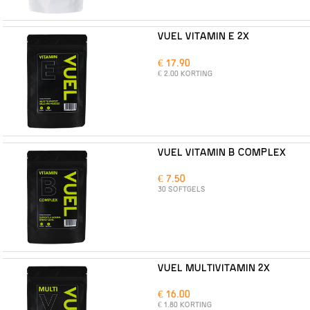
VUEL VITAMIN E 2X
€ 17.90
€ 2.00 KORTING
VUEL VITAMIN B COMPLEX
€ 7.50
30 SOFTGELS
VUEL MULTIVITAMIN 2X
€ 16.00
€ 1.80 KORTING