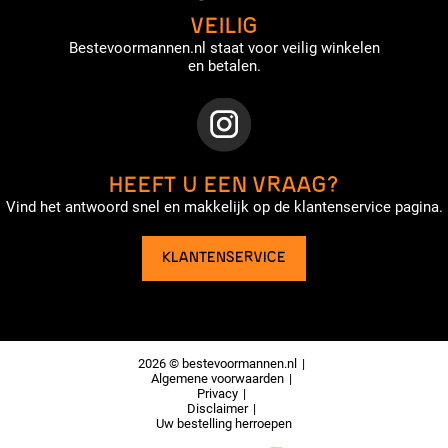
VEILIG
Bestevoormannen.nl staat voor veilig winkelen
en betalen.
HEEFT U EEN VRAAG?
Vind het antwoord snel en makkelijk op de klantenservice pagina.
KLANTENSERVICE
2026 © bestevoormannen.nl
Algemene voorwaarden
Privacy
Disclaimer
Uw bestelling herroepen