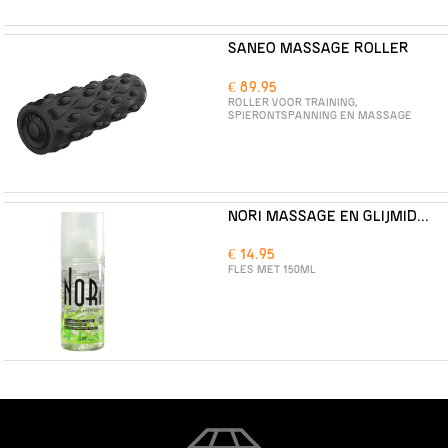
SANEO MASSAGE ROLLER
€ 89.95
ROLLER VOOR TRAINING,
SPIERONTSPANNING EN MASSAGE
NORI MASSAGE EN GLIJMIDDEL
€ 14.95
FLES MET 150ML