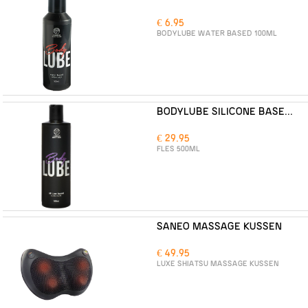
€ 6.95
BODYLUBE WATER BASED 100ML
BODYLUBE SILICONE BASED 500ML
€ 29.95
FLES 500ML
SANEO MASSAGE KUSSEN
€ 49.95
LUXE SHIATSU MASSAGE KUSSEN