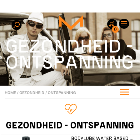
0
GEZONDHEID -
ONTSPANNING
HOME
/
GEZONDHEID
/
ONTSPANNING
GEZONDHEID - ONTSPANNING
BODYLUBE WATER BASED 100ML