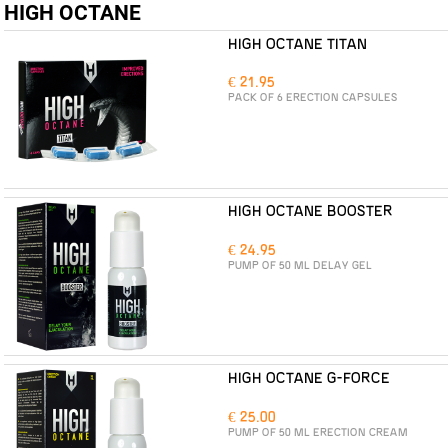
HIGH OCTANE
HIGH OCTANE TITAN
€ 21.95
PACK OF 6 ERECTION CAPSULES
HIGH OCTANE BOOSTER
€ 24.95
PUMP OF 50 ML DELAY GEL
HIGH OCTANE G-FORCE
€ 25.00
PUMP OF 50 ML ERECTION CREAM