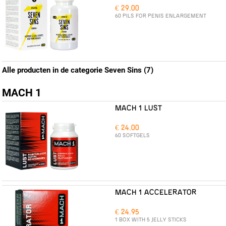
€ 29.00
60 PILS FOR PENIS ENLARGEMENT
Alle producten in de categorie Seven Sins (7)
MACH 1
MACH 1 LUST
€ 24.00
60 SOFTGELS
MACH 1 ACCELERATOR
€ 24.95
1 BOX WITH 5 JELLY STICKS