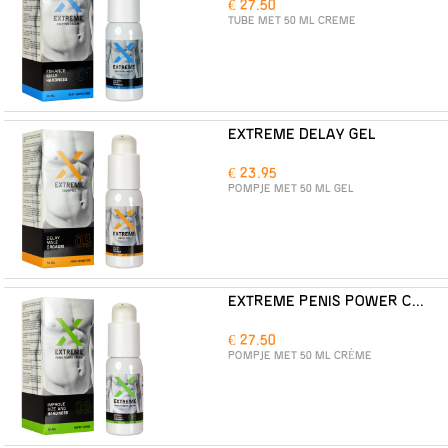
€ 27.50
TUBE MET 50 ML CREME
EXTREME DELAY GEL
€ 23.95
POMPJE MET 50 ML GEL
EXTREME PENIS POWER CREAM
€ 27.50
POMPJE MET 50 ML CRÈME