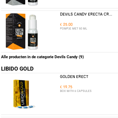
DEVILS CANDY ERECTA CREAM
€ 25.00
POMPJE MET 50 ML
Alle producten in de categorie Devils Candy (9)
LIBIDO GOLD
GOLDEN ERECT
€ 19.75
BOX WITH 6 CAPSULES