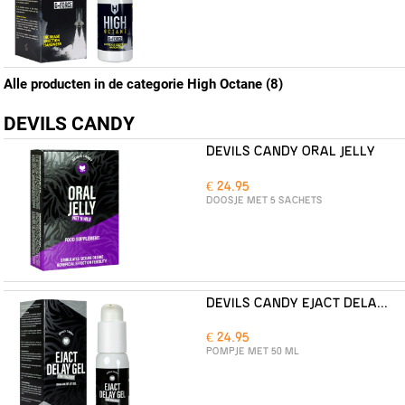
Alle producten in de categorie High Octane (8)
DEVILS CANDY
DEVILS CANDY ORAL JELLY
€ 24.95
DOOSJE MET 5 SACHETS
DEVILS CANDY EJACT DELAY GEL
€ 24.95
POMPJE MET 50 ML