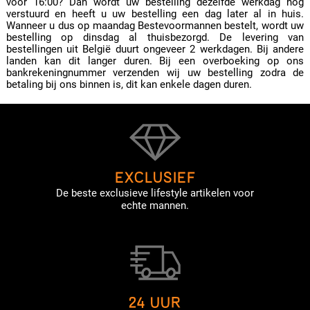
voor 16:00? Dan wordt uw bestelling dezelfde werkdag nog
verstuurd en heeft u uw bestelling een dag later al in huis.
Wanneer u dus op maandag Bestevoormannen bestelt, wordt uw
bestelling op dinsdag al thuisbezorgd. De levering van
bestellingen uit België duurt ongeveer 2 werkdagen. Bij andere
landen kan dit langer duren. Bij een overboeking op ons
bankrekeningnummer verzenden wij uw bestelling zodra de
betaling bij ons binnen is, dit kan enkele dagen duren.
EXCLUSIEF
De beste exclusieve lifestyle artikelen voor
echte mannen.
24 UUR