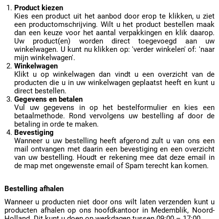
Product kiezen
Kies een product uit het aanbod door erop te klikken, u ziet
een productomschrijving. Wilt u het product bestellen maak
dan een keuze voor het aantal verpakkingen en klik daarop.
Uw product(en) worden direct toegevoegd aan uw
winkelwagen. U kunt nu klikken op: 'verder winkelen' of: 'naar
mijn winkelwagen'.
Winkelwagen
Klikt u op winkelwagen dan vindt u een overzicht van de
producten die u in uw winkelwagen geplaatst heeft en kunt u
direct bestellen.
Gegevens en betalen
Vul uw gegevens in op het bestelformulier en kies een
betaalmethode. Rond vervolgens uw bestelling af door de
betaling in orde te maken.
Bevestiging
Wanneer u uw bestelling heeft afgerond zult u van ons een
mail ontvangen met daarin een bevestiging en een overzicht
van uw bestelling. Houdt er rekening mee dat deze email in
de map met ongewenste email of Spam terecht kan komen.
Bestelling afhalen
Wanneer u producten niet door ons wilt laten verzenden kunt u
producten afhalen op ons hoofdkantoor in Medemblik, Noord-
Holland. Dit kunt u doen op werkdagen tussen 09:00 – 17:00.