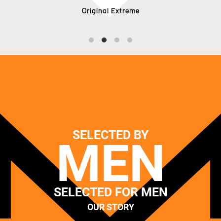
Original Extreme
SELECTED BY
MEN
SELECTED FOR MEN
OUR STORY