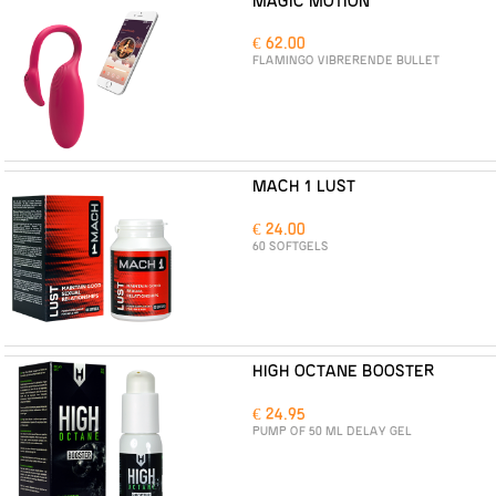
MAGIC MOTION
€ 62.00
FLAMINGO VIBRERENDE BULLET
MACH 1 LUST
€ 24.00
60 SOFTGELS
HIGH OCTANE BOOSTER
€ 24.95
PUMP OF 50 ML DELAY GEL