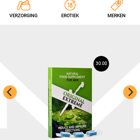
VERZORGING
EROTIEK
MERKEN
30.00