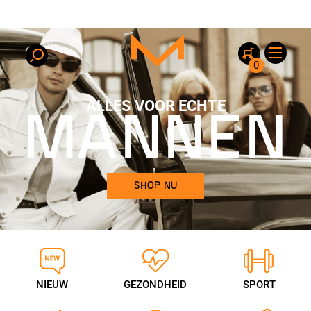
0
ALLES VOOR ECHTE
MANNEN
SHOP NU
NIEUW
GEZONDHEID
SPORT