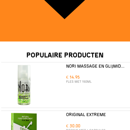
POPULAIRE PRODUCTEN
NORI MASSAGE EN GLIJMIDDEL
€ 14.95
FLES MET 150ML
ORIGINAL EXTREME
€ 30.00