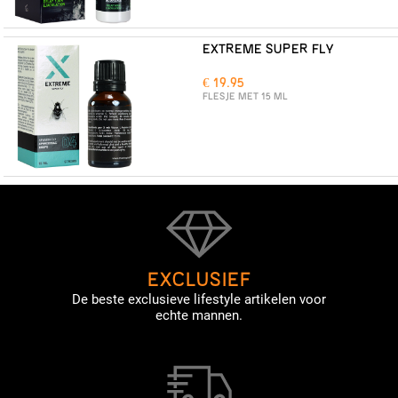
EXTREME SUPER FLY
€ 19.95
FLESJE MET 15 ML
EXCLUSIEF
De beste exclusieve lifestyle artikelen voor
echte mannen.