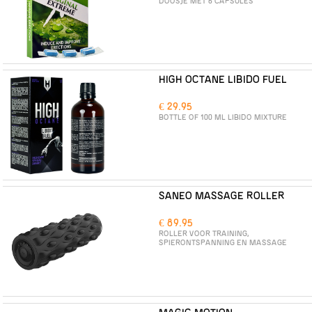
DOOSJE MET 6 CAPSULES
HIGH OCTANE LIBIDO FUEL
€ 29.95
BOTTLE OF 100 ML LIBIDO MIXTURE
SANEO MASSAGE ROLLER
€ 89.95
ROLLER VOOR TRAINING,
SPIERONTSPANNING EN MASSAGE