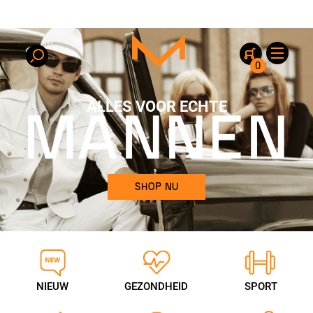
0
ALLES VOOR ECHTE
MANNEN
SHOP NU
NIEUW
GEZONDHEID
SPORT