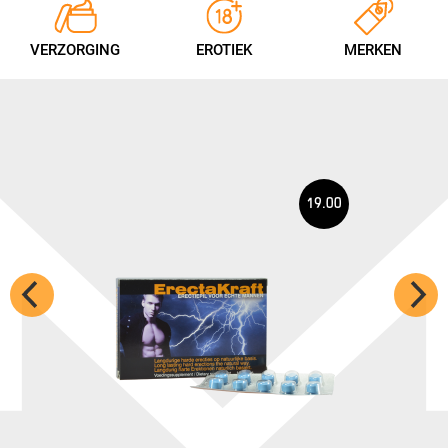
VERZORGING
EROTIEK
MERKEN
19.00