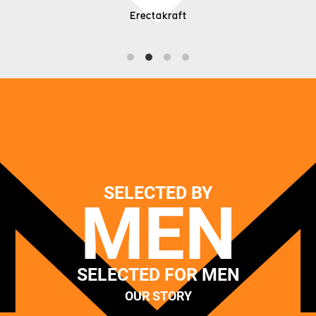
Erectakraft
SELECTED BY
MEN
SELECTED FOR MEN
OUR STORY