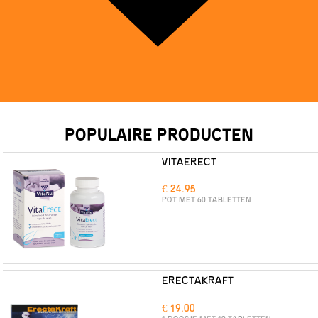
POPULAIRE PRODUCTEN
VITAERECT
€ 24.95
POT MET 60 TABLETTEN
ERECTAKRAFT
€ 19.00