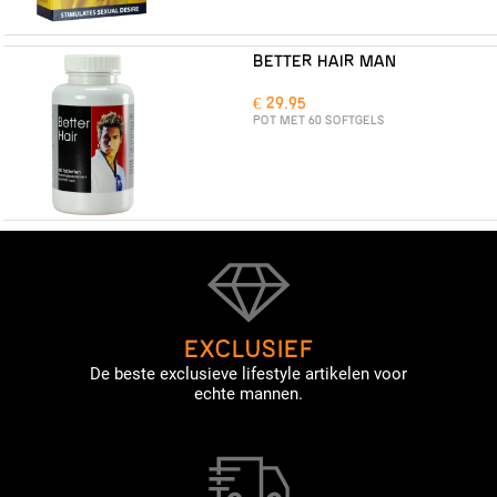
BETTER HAIR MAN
€ 29.95
POT MET 60 SOFTGELS
EXCLUSIEF
De beste exclusieve lifestyle artikelen voor
echte mannen.