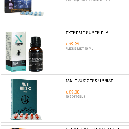
1 DOOSJE MET 10 TABLETTEN
EXTREME SUPER FLY
€ 19.95
FLESJE MET 15 ML
MALE SUCCESS UPRISE
€ 29.00
15 SOFTGELS