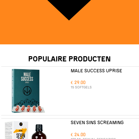
POPULAIRE PRODUCTEN
MALE SUCCESS UPRISE
€ 29.00
15 SOFTGELS
SEVEN SINS SCREAMING
€ 24.00