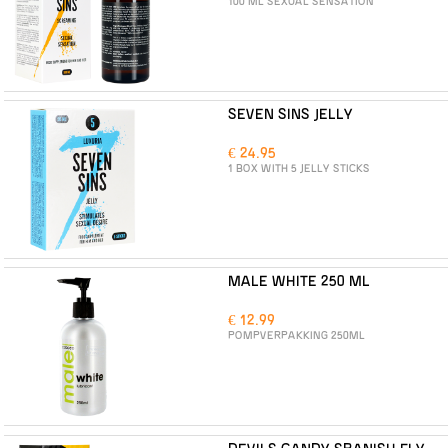
100 ML SEXUAL SENSATION
SEVEN SINS JELLY
€ 24.95
1 BOX WITH 5 JELLY STICKS
MALE WHITE 250 ML
€ 12.99
POMPVERPAKKING 250ML