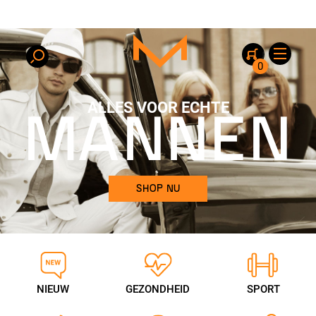
0
ALLES VOOR ECHTE
MANNEN
SHOP NU
NIEUW
GEZONDHEID
SPORT