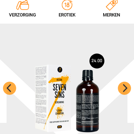
VERZORGING
EROTIEK
MERKEN
24.00