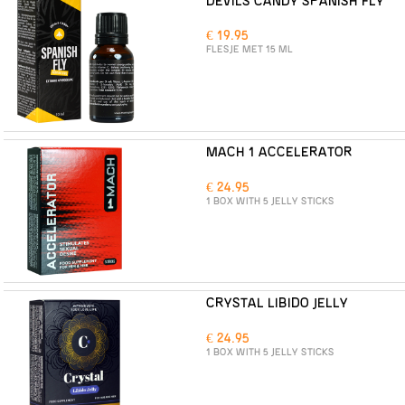
DEVILS CANDY SPANISH FLY
€ 19.95
FLESJE MET 15 ML
MACH 1 ACCELERATOR
€ 24.95
1 BOX WITH 5 JELLY STICKS
CRYSTAL LIBIDO JELLY
€ 24.95
1 BOX WITH 5 JELLY STICKS