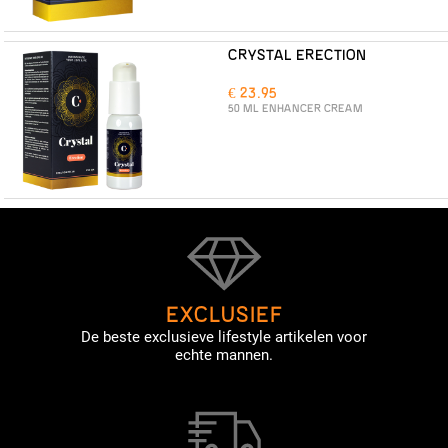
CRYSTAL ERECTION
€ 23.95
50 ML ENHANCER CREAM
EXCLUSIEF
De beste exclusieve lifestyle artikelen voor
echte mannen.