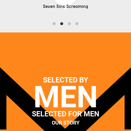
Seven Sins Screaming
SELECTED BY
MEN
SELECTED FOR MEN
OUR STORY